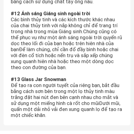
bằng cách sử dụng chất tẩy ống nâu.
#12 Ánh sáng Giáng sinh ngoài trời
Các bình thủy tinh và các kích thước khác nhau
của chai thủy tinh với nắp không chỉ để trang trí
trong nhà trong mùa Giáng sinh.Chúng cũng có
thể phục vụ như một ánh sáng ngoài trời quyến rũ
dọc theo lối đi của bạn hoặc trên hiên nhà của
bạnĐể làm chúng, chỉ cần đổ đầy bình hoặc chai
với đèn cổ tích hoặc nến trụ và sắp xếp chúng
xung quanh hiên nhà hoặc theo một dòng dọc
theo con đường của bạn.
#13 Glass Jar Snowman
Để tạo ra con người tuyết của riêng bạn, bắt đầu
bằng cách sơn bên trong một lọ thủy tinh màu
trắng.đặt hai nút đen bên cạnh nhau cho mắt và
sử dụng một miếng hình cà rốt cho mũiDưới mũi,
quấn một dải nhỏ vải đen xung quanh lọ để tạo ra
một chiếc khăn.