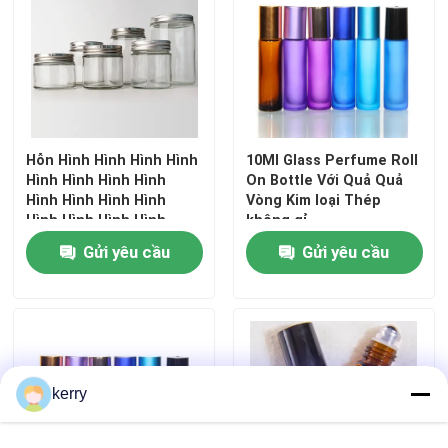
Hỗn Hình Hình Hình Hình
10Ml Glass Perfume Roll
Hình Hình Hình Hình
On Bottle Với Quả Quả
Hình Hình Hình Hình
Vòng Kim loại Thép
Hình Hình Hình Hình
không gỉ
Gửi yêu cầu
Gửi yêu cầu
kerry