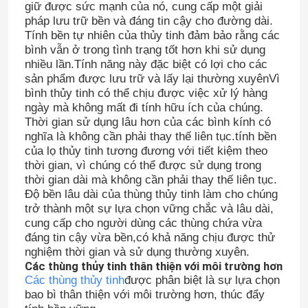
giữ được sức mạnh của nó, cung cấp một giải
pháp lưu trữ bền và đáng tin cậy cho đường dài.
Tính bền tự nhiên của thủy tinh đảm bảo rằng các
bình vẫn ở trong tình trạng tốt hơn khi sử dụng
nhiều lần.Tính năng này đặc biệt có lợi cho các
sản phẩm được lưu trữ và lấy lại thường xuyênVì
bình thủy tinh có thể chịu được việc xử lý hàng
ngày mà không mất đi tính hữu ích của chúng.
Thời gian sử dụng lâu hơn của các bình kính có
nghĩa là không cần phải thay thế liên tục.tính bền
của lọ thủy tinh tương đương với tiết kiệm theo
thời gian, vì chúng có thể được sử dụng trong
thời gian dài mà không cần phải thay thế liên tục.
Độ bền lâu dài của thùng thủy tinh làm cho chúng
trở thành một sự lựa chọn vững chắc và lâu dài,
cung cấp cho người dùng các thùng chứa vừa
đáng tin cậy vừa bền,có khả năng chịu được thử
nghiệm thời gian và sử dụng thường xuyên.
Các thùng thủy tinh thân thiện với môi trường hơn
Các thùng thủy tinh
được phân biệt là sự lựa chọn
bao bì thân thiện với môi trường hơn, thúc đẩy