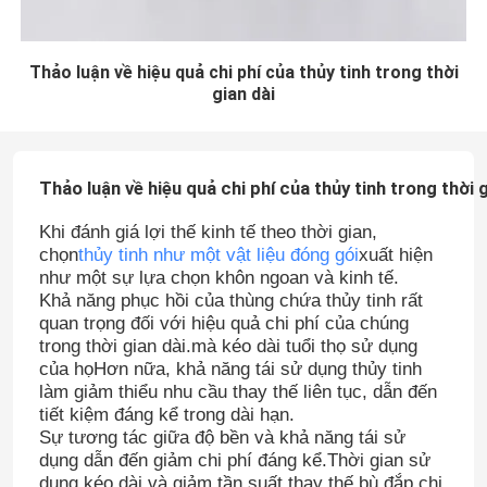
Thảo luận về hiệu quả chi phí của thủy tinh trong thời
gian dài
Thảo luận về hiệu quả chi phí của thủy tinh trong thời g
Khi đánh giá lợi thế kinh tế theo thời gian,
chọn
thủy tinh như một vật liệu đóng gói
xuất hiện
như một sự lựa chọn khôn ngoan và kinh tế.
Khả năng phục hồi của thùng chứa thủy tinh rất
quan trọng đối với hiệu quả chi phí của chúng
trong thời gian dài.mà kéo dài tuổi thọ sử dụng
của họHơn nữa, khả năng tái sử dụng thủy tinh
làm giảm thiểu nhu cầu thay thế liên tục, dẫn đến
tiết kiệm đáng kể trong dài hạn.
Sự tương tác giữa độ bền và khả năng tái sử
dụng dẫn đến giảm chi phí đáng kể.Thời gian sử
dụng kéo dài và giảm tần suất thay thế bù đắp chi