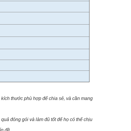
, kích thước phù hợp để chia sẻ, và cần mang
 quả đóng gói và làm đủ tốt để họ có thể chịu
ấn đề