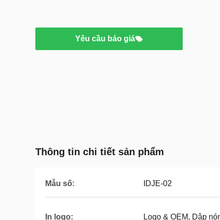
Yêu cầu báo giá
Thông tin chi tiết sản phẩm
Mẫu số:
IDJE-02
In logo:
Logo & OEM, Dập nóng,