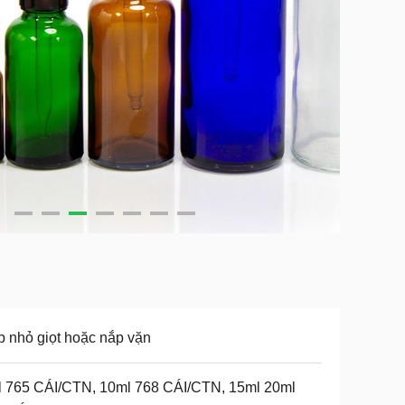
 nhỏ giọt hoặc nắp vặn
 765 CÁI/CTN, 10ml 768 CÁI/CTN, 15ml 20ml