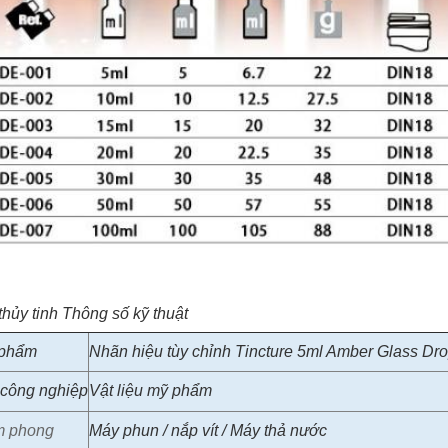
thủy tinh
Thông số kỹ thuật
 phẩm
Nhãn hiệu tùy chỉnh Tincture 5ml Amber Glass Dro
công nghiệp
Vật liệu mỹ phẩm
m phong
Máy phun / nắp vít / Máy thả nước