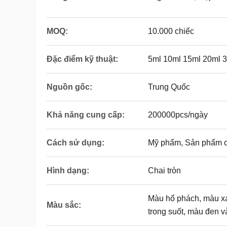
MOQ:
10.000 chiếc
Đặc điểm kỹ thuật:
5ml 10ml 15ml 20ml 
Nguồn gốc:
Trung Quốc
Khả năng cung cấp:
200000pcs/ngày
Cách sử dụng:
Mỹ phẩm, Sản phẩm c
Hình dạng:
Chai tròn
Màu hổ phách, màu xa
Màu sắc:
trong suốt, màu đen 