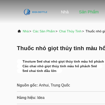
Nhà
Sản Phẩm
Nhà
>
Các Sản Phẩm
>
Chai Thủy Tinh
>
Thuốc nhỏ gi
Thuốc nhỏ giọt thủy tinh màu h
Tincture 5ml chai nhỏ giọt thủy tinh màu hổ phách
Các chai nhỏ giọt thủy tinh màu hổ phách 5ml
5ml chai tinh dầu lớn
Nguồn gốc:
Anhui, Trung Quốc
Hàng hiệu:
Idea