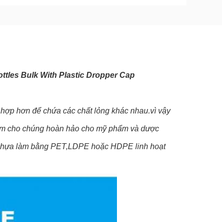
ttles Bulk With Plastic Dropper Cap
hù hợp hơn để chứa các chất lỏng khác nhau.vì vậy
 làm cho chúng hoàn hảo cho mỹ phẩm và dược
 nhựa làm bằng PET,LDPE hoặc HDPE linh hoạt