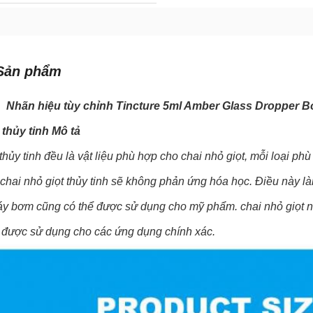
Sản phẩm
Nhãn hiệu tùy chỉnh Tincture 5ml Amber Glass Dropper Bo
 thủy tinh
Mô tả
hủy tinh đều là vật liệu phù hợp cho chai nhỏ giọt, mỗi loại p
 chai nhỏ giọt thủy tinh sẽ không phản ứng hóa học. Điều này
y bơm cũng có thể được sử dụng cho mỹ phẩm. chai nhỏ giọt
ể được sử dụng cho các ứng dụng chính xác.