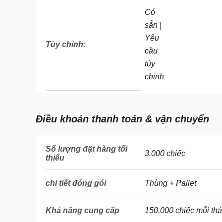
Có
sẵn |
Yêu
Tùy chỉnh:
cầu
tùy
chỉnh
Điều khoản thanh toán & vận chuyển
Số lượng đặt hàng tối
3.000 chiếc
thiểu
chi tiết đóng gói
Thùng + Pallet
Khả năng cung cấp
150.000 chiếc mỗi th