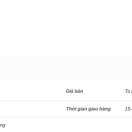
Giá bán
To 
Thời gian giao hàng
15-
áng