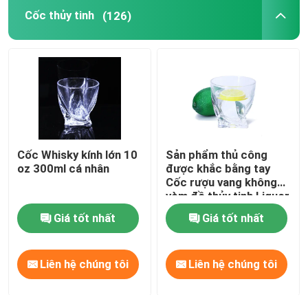
Cốc thủy tinh
(126)
Cốc Whisky kính lớn 10
Sản phẩm thủ công
oz 300ml cá nhân
được khắc bằng tay
Cốc rượu vang không
vòm đồ thủy tinh Liquor
Cup Twist
Giá tốt nhất
Giá tốt nhất
Liên hệ chúng tôi
Liên hệ chúng tôi