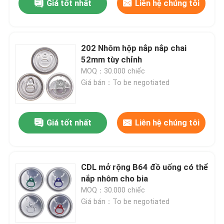
Giá tốt nhất
Liên hệ chúng tôi
202 Nhôm hộp nắp nắp chai
52mm tùy chỉnh
MOQ：30.000 chiếc
Giá bán：To be negotiated
Giá tốt nhất
Liên hệ chúng tôi
CDL mở rộng B64 đồ uống có thể
nắp nhôm cho bia
MOQ：30.000 chiếc
Giá bán：To be negotiated