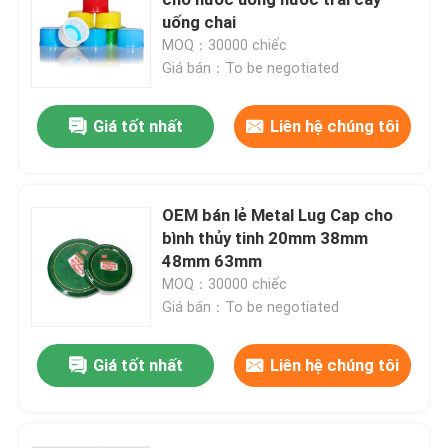
uống chai
MOQ：30000 chiếc
Nắp chai bình
Giá bán：To be negotiated
đồ thủy tinh gia dụng
Giá tốt nhất
Liên hệ chúng tôi
OEM bán lẻ Metal Lug Cap cho
bình thủy tinh 20mm 38mm
48mm 63mm
MOQ：30000 chiếc
Giá bán：To be negotiated
Giá tốt nhất
Liên hệ chúng tôi