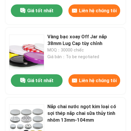
Giá tốt nhất
Liên hệ chúng tôi
Vàng bạc xoay Off Jar nắp
38mm Lug Cap tùy chỉnh
MOQ：30000 chiếc
Giá bán：To be negotiated
Giá tốt nhất
Liên hệ chúng tôi
Nắp chai nước ngọt kim loại có
sợi thép nắp chai sữa thủy tinh
nhôm 13mm-104mm