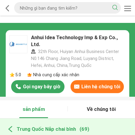
Anhui Idea Technology Imp & Exp Co.,
Ltd.
32th Floor, Huiyan Anhui Business Center
N0.146 Chang Jiang Road, Luyang District,
Hefei, Anhui, China,Trung Quốc
5.0
Nhà cung cấp xác nhận
Gọi ngay bây giờ
Liên hệ chúng tôi
sản phẩm
Về chúng tôi
Trung Quốc Nắp chai bình
(69)