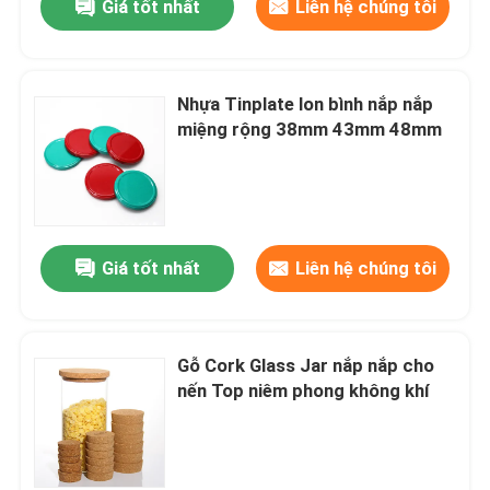
Giá tốt nhất
Liên hệ chúng tôi
Nhựa Tinplate lon bình nắp nắp
miệng rộng 38mm 43mm 48mm
Giá tốt nhất
Liên hệ chúng tôi
Gỗ Cork Glass Jar nắp nắp cho
nến Top niêm phong không khí