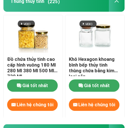
Thùng thủy tinh
(225)
Đồ chứa thủy tinh cao
Khô Hexagon khoang
cấp hình vuông 180 Ml
bình bếp thủy tinh
280 Ml 380 Ml 500 Ml
thùng chứa bằng kim
730 Ml
loại nắp
Giá tốt nhất
Giá tốt nhất
Liên hệ chúng tôi
Liên hệ chúng tôi