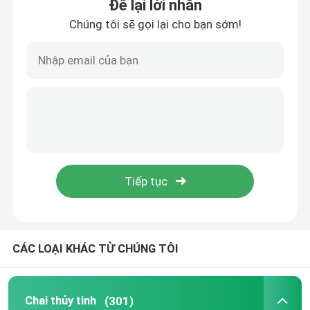
Để lại lời nhắn
Chúng tôi sẽ gọi lại cho bạn sớm!
CÁC LOẠI KHÁC TỪ CHÚNG TÔI
Chai thủy tinh
(301)