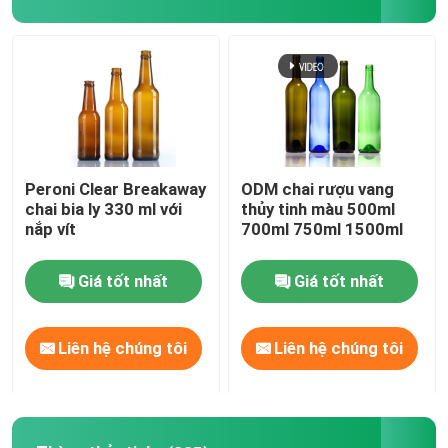
Peroni Clear Breakaway
ODM chai rượu vang
chai bia ly 330 ml với
thủy tinh màu 500ml
nắp vít
700ml 750ml 1500ml
Giá tốt nhất
Giá tốt nhất
Liên hệ chúng tôi
Liên hệ chúng tôi